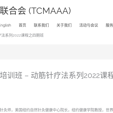
合会 (TCMAAA)
English
首页
联系我们
关于我们
活动与会议
服
法系列2022课程之四期班
训班 – 动筋针疗法系列2022课
针灸师，美国纽约自然针灸健康中心院长，纽约健康学院教授，世