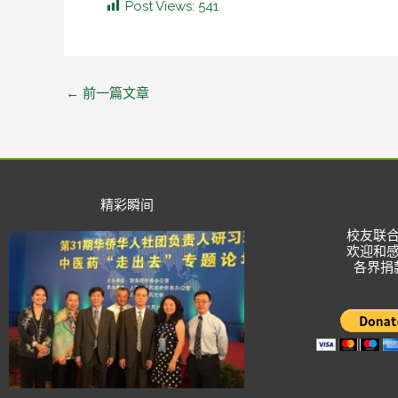
Post Views:
541
←
前一篇文章
精彩瞬间
校友联
欢迎和
各界捐