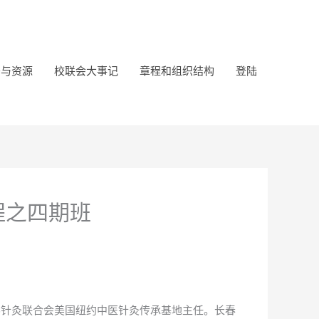
务与资源
校联会大事记
章程和组织结构
登陆
程之四期班
界针灸联合会美国纽约中医针灸传承基地主任。长春