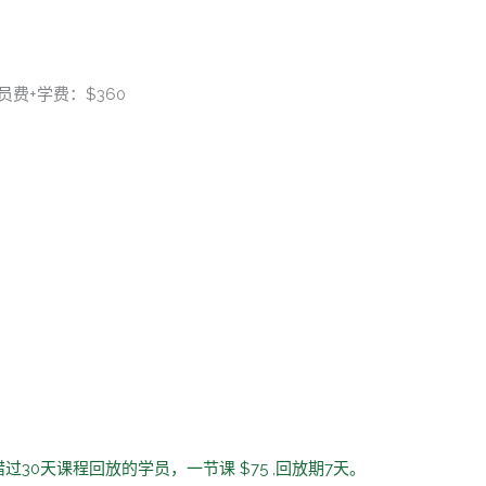
会员费+学费：$360
30天课程回放的学员，一节课 $75 ,回放期7天。