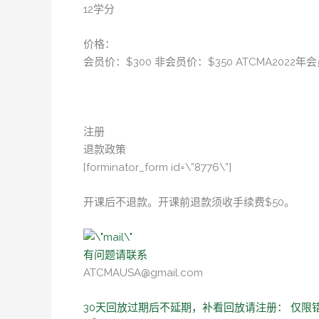
12学分
价格：
会员价：$300 非会员价：$350 ATCMA2022年
注册
退款政策
[forminator_form id=\”8776\”]
开课后不退款。开课前退款须收手续费$50。
有问题请联系
ATCMAUSA@gmail.com
30天回放过期后不延期，补看回放请注册： 仅限错过