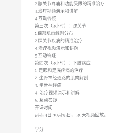
2.膝关节疼痛和功能受限的精准治疗
3.治疗视频演示和讲解
4.互动答疑
第三次（3小时）：踝关节
1.踝部肌肉解剖分布
2.踝关节疾病的精准治疗
4.治疗视频演示和讲解
5.互动答疑
第四次（3小时）：下肢病症
1. 足跟和足底疼痛的治疗
2. 坐骨神经通路的肌肉解剖
3. 坐骨神经痛
4. 治疗视频演示和讲解
5. 互动答疑
开课时间
9月24日-10月15日， 30天视频回放。
学分