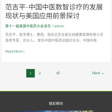
范吉平-中国中医数智诊疗的发展
现状与美国应用前景探讨
第十一届美国中医药大会讲员
/
admin
范吉平，医学博士，教授。现任北京名医在线健康管理有限公司
首席专家、合伙人。 曾任中国中医药出版社社长、中国中医
Read More »
1
2
…
16
Next
→
精彩瞬间