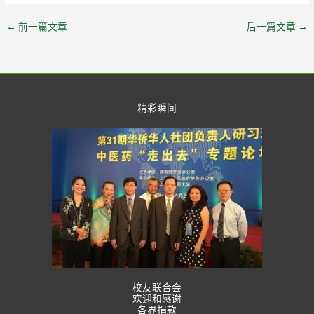
←
前一篇文章
后一篇文章
→
精彩瞬间
校友联合会
欢迎和感谢
各界捐款