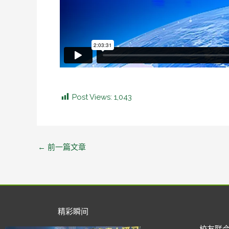
Post Views:
1,043
←
前一篇文章
精彩瞬间
校友联