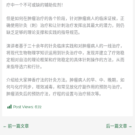
疗中一个不可或缺的辅助佐剂！
但是如何在肿瘤治疗的各个阶段，针对肿瘤病人的临床证候，正
确使用针灸（刺）治疗和让针刺治疗发挥出其最大的潜力，则仍
缺乏足够的理论支撑和实践的指导规范。
演讲者基于三十余年的针灸临床实践和对肿瘤病人的一线治疗，
将现代生物物理学知识运用到针灸治疗中，发现并建立了疗效稳
定相对自洽的理论框架和疗效稳定的具体针刺操作的方法，从而
来指导选穴和行针。
介绍给大家神香疗法的针灸方法。肿瘤病人的早、中、晚期，如
何与化疗同步，增效减毒，和常见放化疗副作用的预防与治疗。
肿瘤消失后的预防疗法，疗程的设置与治疗频次等。
Post Views:
672
←
前一篇文章
后一篇文章
→