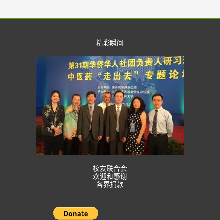
精彩瞬间
校友联合会
欢迎和感谢
各界捐款