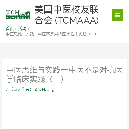
跳
美国中医校友联
主
至
内
合会 (TCMAAA)
菜
容
首页
活动
单
中医思维与实践一中医不是对抗医学临床实践（一）
中医思维与实践一中医不是对抗医
学临床实践（一）
/
活动
/ 作者：
Zhe Huang